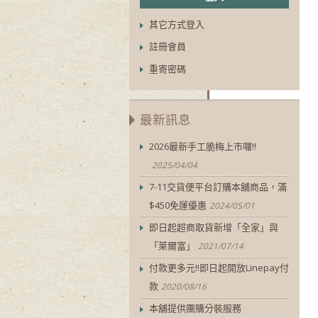
其它方式登入
註冊會員
重寄密碼
最新訊息
2026最新手工脆梅上市囉!!
2025/04/04
7-11交貨便平台訂購本舖商品，滿
$450免運優惠
2024/05/01
即日起超商取貨新增「全家」與
「萊爾富」
2021/07/14
付款更多元!!即日起開放Linepay付
款
2020/08/16
本舖提供團購分裝服務