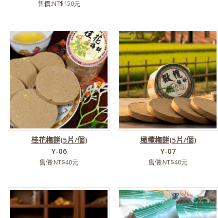
售價:NT$150元
桂花梅餅(5片/個)
橄欖梅餅(5片/個)
Y-06
Y-07
售價:NT$40元
售價:NT$40元