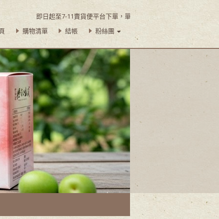
即日起至7-11賣貨便平台下單，單筆訂購滿$450即可享超商取貨免運
頁
購物清單
結帳
粉絲團