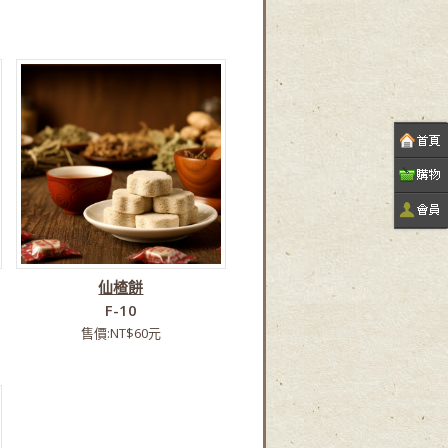
仙楂餅
F-10
售價:NT$60元