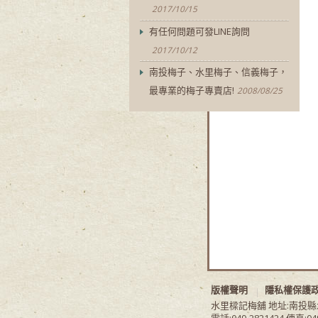
2017/10/15
有任何問題可發LINE詢問
2017/10/12
南投梅子、水里梅子、信義梅子，
最專業的梅子專賣店!
2008/08/25
版權聲明
隱私權保護
水里樑記梅舖 地址:南投