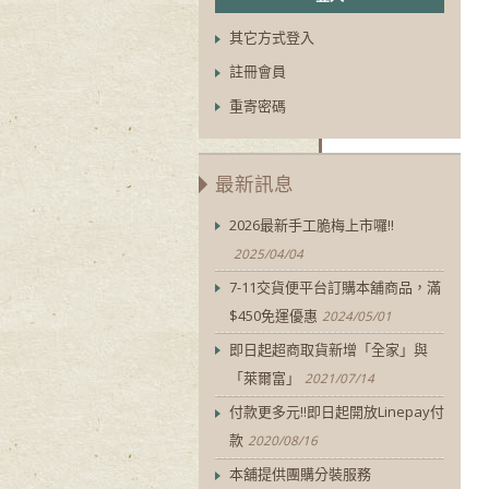
其它方式登入
註冊會員
重寄密碼
最新訊息
2026最新手工脆梅上市囉!!
2025/04/04
7-11交貨便平台訂購本舖商品，滿
$450免運優惠
2024/05/01
即日起超商取貨新增「全家」與
「萊爾富」
2021/07/14
付款更多元!!即日起開放Linepay付
款
2020/08/16
本舖提供團購分裝服務