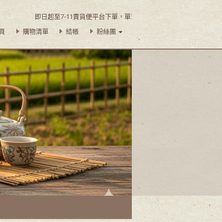
即日起至7-11賣貨便平台下單，單筆訂購滿$450即可享超商取貨免
頁
購物清單
結帳
粉絲團