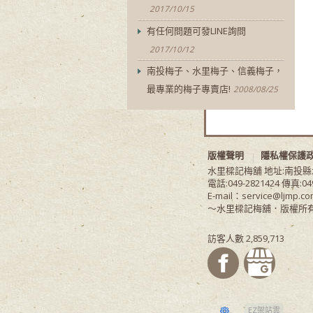
2017/10/15
有任何問題可發LINE詢問
2017/10/12
南投梅子、水里梅子、信義梅子，
最專業的梅子專賣店!
2008/08/25
版權聲明
隱私權保護
水里樑記梅舖 地址:南投
電話:049-2821424 傳真:04
E-mail：service@ljmp.co
～水里樑記梅舖．版權所有
訪客人數 2,859,713
EZ架站雲