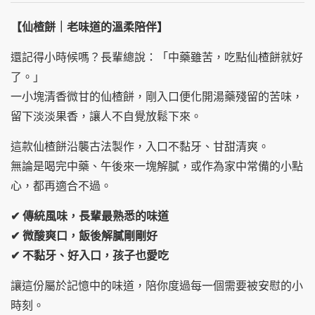
【仙楂餅｜老味道的溫柔陪伴】
還記得小時候嗎？長輩總說：「中藥雖苦，吃點仙楂餅就好
了。」
一小塊清香微甘的仙楂餅，剛入口便化開湯藥殘留的苦味，
留下淡淡果香，讓人不自覺放鬆下來。
這款仙楂餅沿襲古法製作，入口不黏牙、甘甜清爽。
無論是喝完中藥、午後來一塊解膩，或作為家中常備的小點
心，都再適合不過。
✔ 傳統風味，長輩最熟悉的味道
✔ 微酸爽口，飯後解膩剛剛好
✔ 不黏牙、好入口，孩子也愛吃
讓這份屬於記憶中的味道，陪你度過每一個需要被安慰的小
時刻。