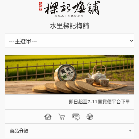
水里樑記梅舖
即日起至7-11賣貨便平台下單，單
商品分類