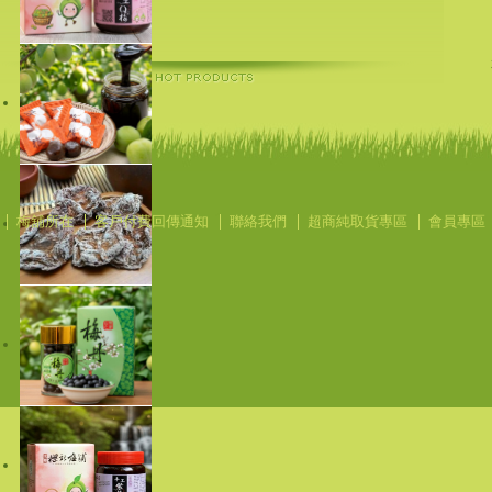
梅舖所在
客戶付費回傳通知
聯絡我們
超商純取貨專區
會員專區