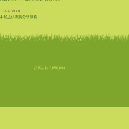
2017-10-15
本舖提供團購分裝服務
訪客人數
2,858,694