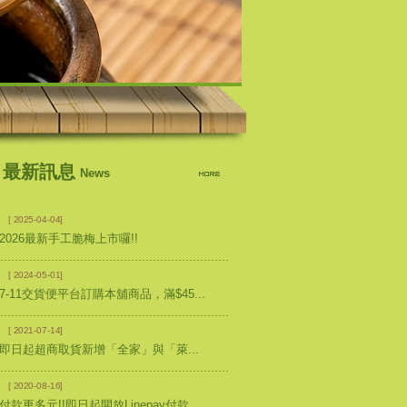
最新訊息
News
2025-04-04
2026最新手工脆梅上市囉!!
2024-05-01
7-11交貨便平台訂購本舖商品，滿$45...
2021-07-14
即日起超商取貨新增「全家」與「萊...
2020-08-16
付款更多元!!即日起開放Linepay付款