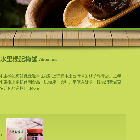
水里樑記梅舖
About us
水里樑記梅舖係走過半世紀以上堅持本土台灣味的梅子專賣店。近年
來更推出多樣休閒食品，以健康、美味、平價為訴求，提供消費者更
多元化的選擇!
...More