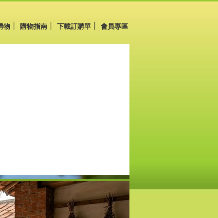
購物
購物指南
下載訂購單
會員專區