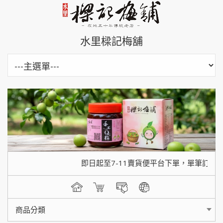
水里樑記梅舖
即日起至7-11賣貨便平台下單，單筆訂購滿$450
商品分類