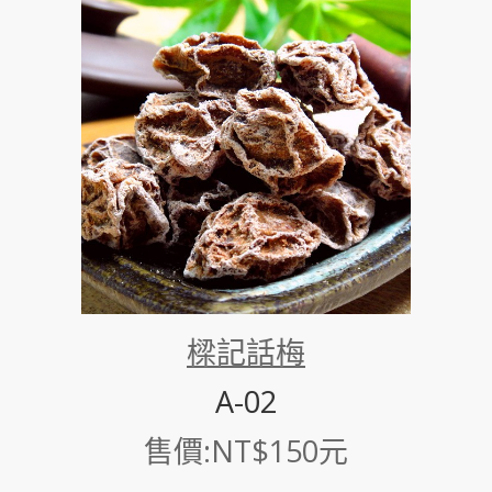
樑記話梅
A-02
售價:NT$150元