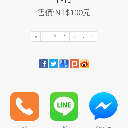
售價:NT$100元
«
1
2
3
4
›
»
電話
LINE
Messenger