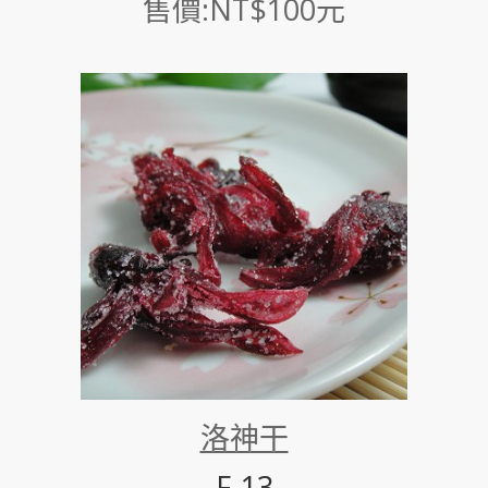
售價:NT$100元
洛神干
F-13