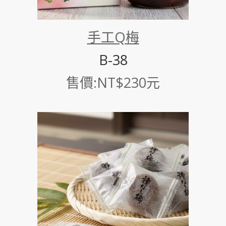
手工Q梅
B-38
售價:NT$230元