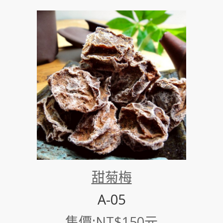
甜菊梅
A-05
售價:NT$150元