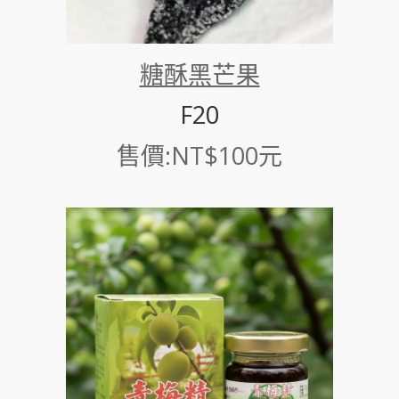
糖酥黑芒果
F20
售價:NT$100元