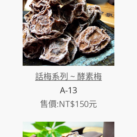
話梅系列 ~ 酵素梅
A-13
售價:NT$150元