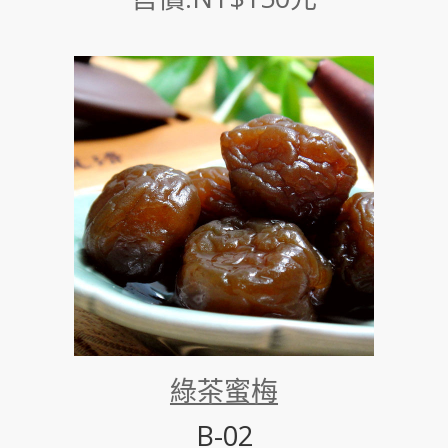
綠茶蜜梅
B-02