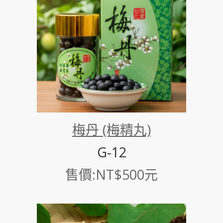
梅丹 (梅精丸)
G-12
售價:NT$500元