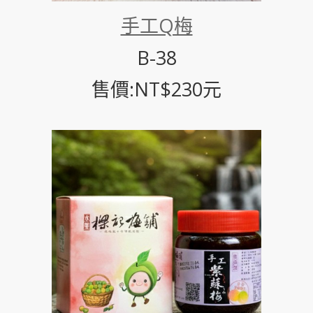
手工Q梅
B-38
售價:NT$230元