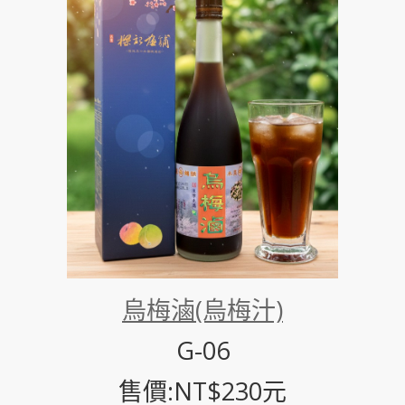
烏梅滷(烏梅汁)
G-06
售價:NT$230元