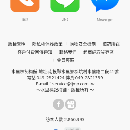
電話
LINE
Messenger
版權聲明
隱私權保護政策
購物安全機制
梅舖所在
客戶付費回傳通知
聯絡我們
超商純取貨專區
會員專區
水里樑記梅舖 地址:南投縣水里鄉郡坑村水信路二段41號
電話:049-2821424 傳真:049-2821339
E-mail：service@ljmp.com.tw
～水里樑記梅舖．版權所有 ～
訪客人數 2,860,393