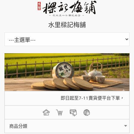
水里樑記梅舖
即日起至7-11賣貨便平台下單，單筆訂購
商品分類