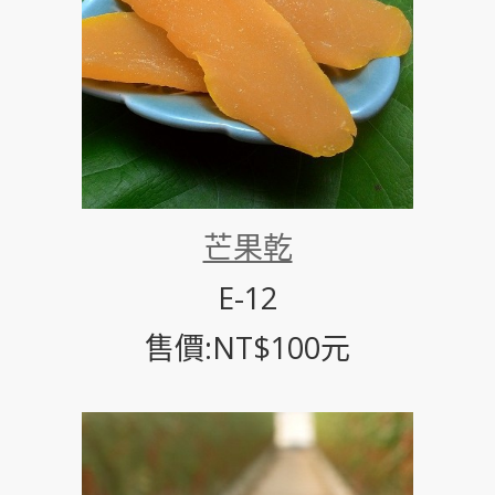
芒果乾
E-12
售價:NT$100元