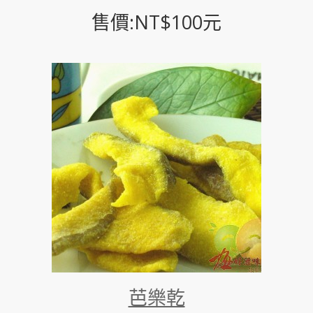
售價:NT$100元
芭樂乾