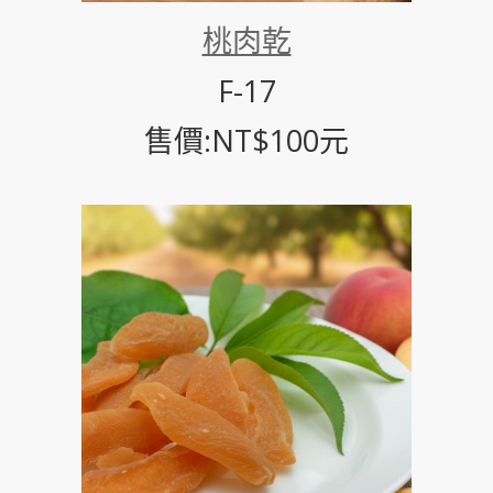
桃肉乾
F-17
售價:NT$100元