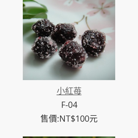
小紅苺
F-04
售價:NT$100元