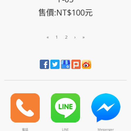
售價:NT$100元
«
1
2
›
»
電話
LINE
Messenger