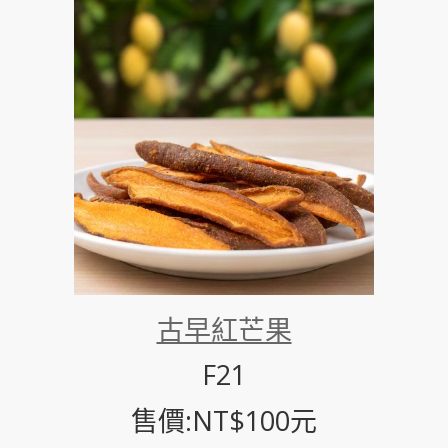
古早紅芒果
F21
售價:NT$100元