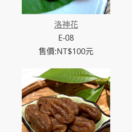
洛神花
E-08
售價:NT$100元