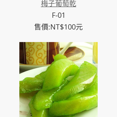
梅子葡萄乾
F-01
售價:NT$100元