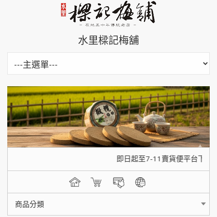
水里樑記梅舖
即日起至7-11賣貨便平台下單
商品分類