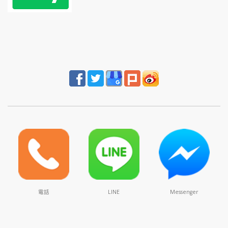
電話
LINE
Messenger