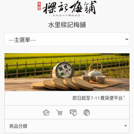
水里樑記梅舖
即日起至7-11賣貨便平台下單
商品分類