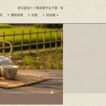
即日起至7-11賣貨便平台下單，單筆訂購滿$450即可享超商取貨免運
頁
購物清單
結帳
粉絲團