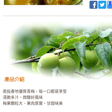
南投產地優質青梅，每一口都是享受
清脆多汁，微酸好風味
梅果顆粒大、果肉厚實，甘甜味美