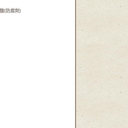
酸(防腐劑)