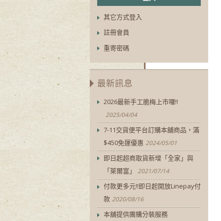
其它方式登入
註冊會員
重寄密碼
最新訊息
2026最新手工脆梅上市囉!!
2025/04/04
7-11交貨便平台訂購本舖商品，滿
$450免運優惠
2024/05/01
即日起超商取貨新增「全家」與
「萊爾富」
2021/07/14
付款更多元!!即日起開放Linepay付
款
2020/08/16
本舖提供團購分裝服務