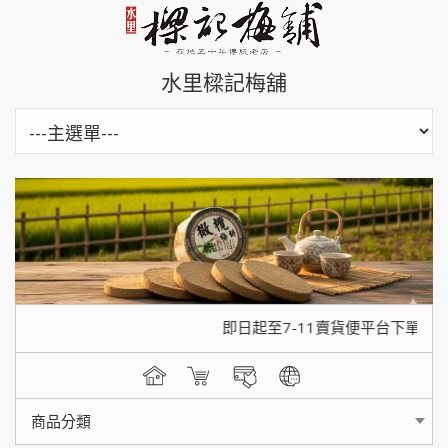
水里樑記梅舖
即日起至7-11賣貨便平台下單，單
商品分類