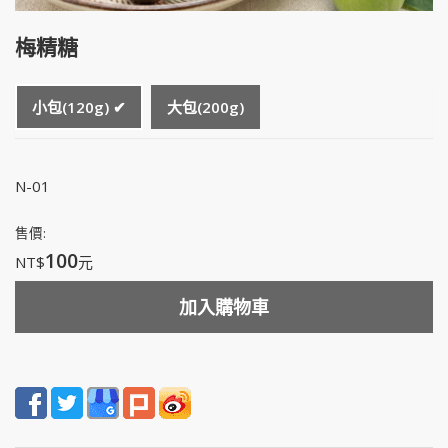
梅精糖
小包(120g) ✔
大包(200g)
N-01
售價:
100
NT$
元