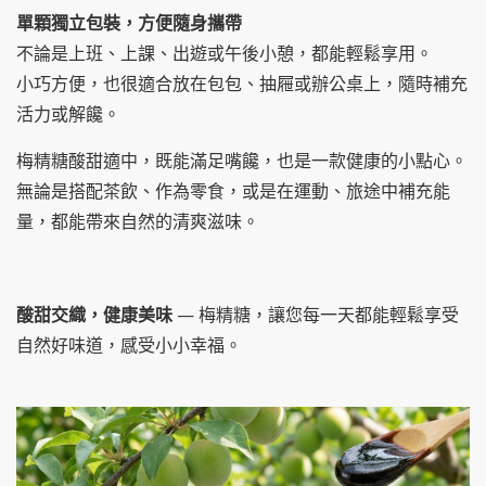
單顆獨立包裝，方便隨身攜帶
不論是上班、上課、出遊或午後小憩，都能輕鬆享用。
小巧方便，也很適合放在包包、抽屜或辦公桌上，隨時補充
活力或解饞。
梅精糖酸甜適中，既能滿足嘴饞，也是一款健康的小點心。
無論是搭配茶飲、作為零食，或是在運動、旅途中補充能
量，都能帶來自然的清爽滋味。
酸甜交織，健康美味
— 梅精糖，讓您每一天都能輕鬆享受
自然好味道，感受小小幸福。