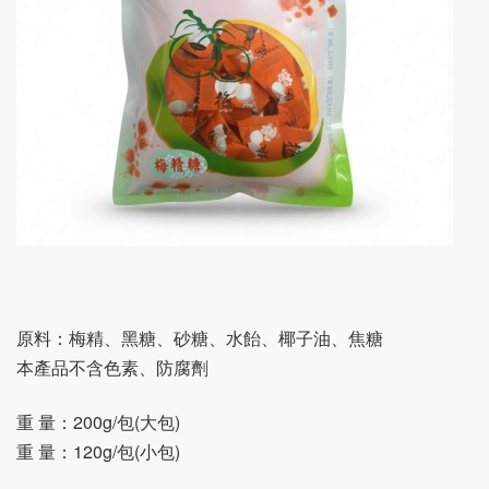
原料：梅精、黑糖、砂糖、水飴、椰子油、焦糖
本產品不含色素、防腐劑
重 量：200g/包(大包)
重 量：120g/包(小包)