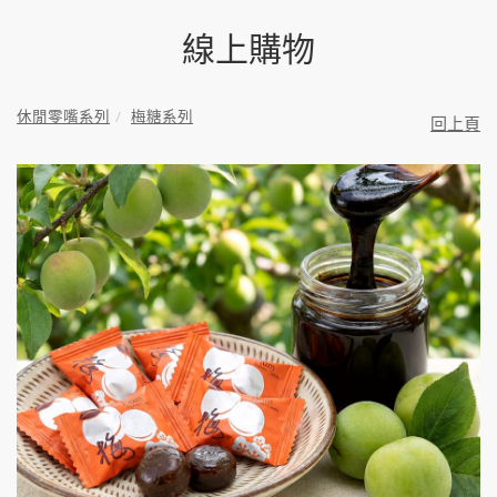
線上購物
休閒零嘴系列
梅糖系列
回上頁