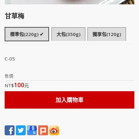
甘草梅
標準包(220g) ✔
大包(350g)
獨享包(120g)
C-05
售價:
100
NT$
元