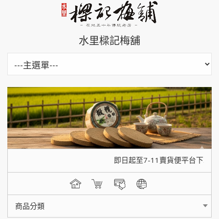
水里樑記梅舖
即日起至7-11賣貨便平台下單，
商品分類